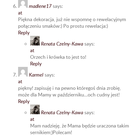
madlene17
says:
at
Piękna dekoracja, już nie wspomnę o rewelacyjnym
połączeniu smaków:) Po prostu rewelacja:)
Reply
Renata Czelny-Kawa
says:
at
Orzech i krówka to jest to!
Reply
Karmel
says:
at
piękny! zapisuję i na pewno któregoś dnia zrobię,
może dla Mamy w październiku…och cudny jest!
Reply
Renata Czelny-Kawa
says:
at
Mam nadzieję, że Mama będzie uraczona takim
sernikiem;)Polecam!