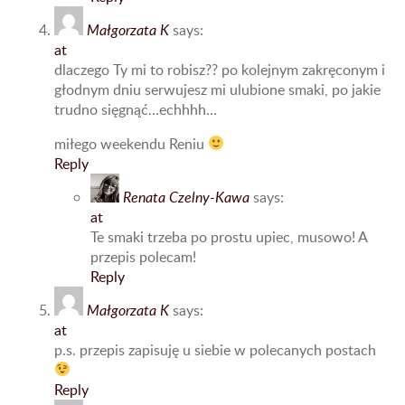
Małgorzata K
says:
at
dlaczego Ty mi to robisz?? po kolejnym zakręconym i
głodnym dniu serwujesz mi ulubione smaki, po jakie
trudno sięgnąć…echhhh…
miłego weekendu Reniu
Reply
Renata Czelny-Kawa
says:
at
Te smaki trzeba po prostu upiec, musowo! A
przepis polecam!
Reply
Małgorzata K
says:
at
p.s. przepis zapisuję u siebie w polecanych postach
Reply