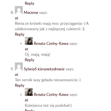
Reply
Marzena
says:
at
Renia,te krówki mają moc przyciągania:-) A
udekorowany jak z najlepszej cukierni:-))
Reply
Renata Czelny-Kawa
says:
at
Oj, mają, mają!
Reply
SylwiaS kierunekzdrowie
says:
at
Ten sernik way gelada niesamowicie:-)
Reply
Renata Czelny-Kawa
says:
at
Koleżance też się podobał;)
Reply