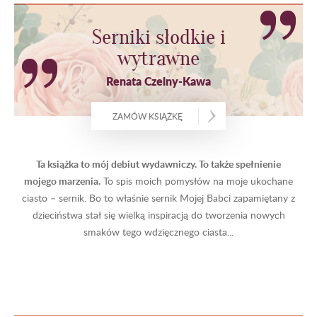
Serniki słodkie i
wytrawne
Renata Czelny-Kawa
ZAMÓW KSIĄŻKĘ
Ta książka to mój debiut wydawniczy. To także spełnienie
mojego marzenia.
To spis moich pomysłów na moje ukochane
ciasto – sernik. Bo to właśnie sernik Mojej Babci zapamiętany z
dzieciństwa stał się wielką inspiracją do tworzenia nowych
smaków tego wdzięcznego ciasta...