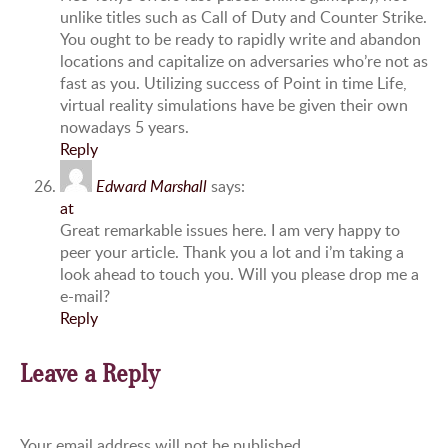
unlike titles such as Call of Duty and Counter Strike.
You ought to be ready to rapidly write and abandon
locations and capitalize on adversaries who’re not as
fast as you. Utilizing success of Point in time Life,
virtual reality simulations have be given their own
nowadays 5 years.
Reply
Edward Marshall
says:
at
Great remarkable issues here. I am very happy to
peer your article. Thank you a lot and i’m taking a
look ahead to touch you. Will you please drop me a
e-mail?
Reply
Leave a Reply
Your email address will not be published.