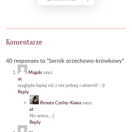
Komentarze
40 responses to “Sernik orzechowo-krówkowy”
Magda
says:
at
wygląda lepiej niż z nie jednej cukiernii! :-))
Reply
Renata Czelny-Kawa
says:
at
No wiesz…;)
Reply