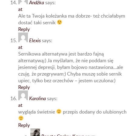
Andźka
says:
at
Ale ta Twoja koleżanka ma dobrze- też chciałabym
dostać taki sernik
Reply
Elexis
says:
at
Sernikowa alternatywa jest bardzo fajną
alternatywą:) Ja myślałam, że nie poddam się
jesiennej depresji, byłam bojowo nastawiona…ale
czuję, że przegrywam;) Chyba muszę sobie sernik
upiec, tylko bez orzechów – jestem uczulona:)
Reply
Karolina
says:
at
wygląda świetnie
przepis dodany do ulubionych
Reply