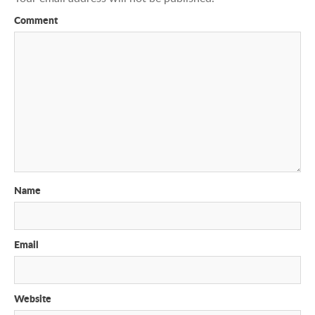
Comment
Name
Email
Website