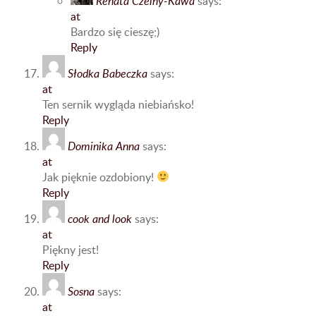
Renata Czelny-Kawa
says:
at
Bardzo się cieszę;)
Reply
Słodka Babeczka
says:
at
Ten sernik wygląda niebiańsko!
Reply
Dominika Anna
says:
at
Jak pięknie ozdobiony!
Reply
cook and look
says:
at
Piękny jest!
Reply
Sosna
says:
at