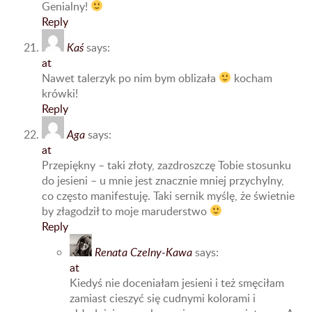
Genialny!
Reply
Kaś
says:
at
Nawet talerzyk po nim bym oblizała
kocham
krówki!
Reply
Aga
says:
at
Przepiękny – taki złoty, zazdroszczę Tobie stosunku
do jesieni – u mnie jest znacznie mniej przychylny,
co często manifestuję. Taki sernik myślę, że świetnie
by złagodził to moje maruderstwo
Reply
Renata Czelny-Kawa
says:
at
Kiedyś nie doceniałam jesieni i też smęciłam
zamiast cieszyć się cudnymi kolorami i