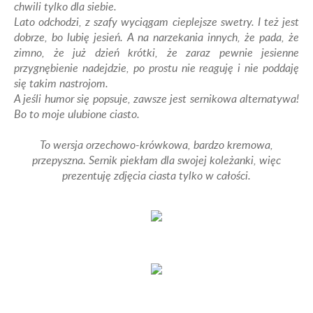
chwili tylko dla siebie.
Lato odchodzi, z szafy wyciągam cieplejsze swetry. I też jest
dobrze, bo lubię jesień. A na narzekania innych, że pada, że
zimno, że już dzień krótki, że zaraz pewnie jesienne
przygnębienie nadejdzie, po prostu nie reaguję i nie poddaję
się takim nastrojom.
A jeśli humor się popsuje, zawsze jest sernikowa alternatywa!
Bo to moje ulubione ciasto.
To wersja orzechowo-krówkowa, bardzo kremowa,
przepyszna. Sernik piekłam dla swojej koleżanki, więc
prezentuję zdjęcia ciasta tylko w całości.