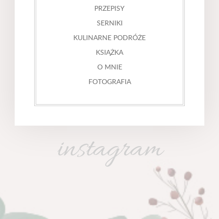
PRZEPISY
SERNIKI
KULINARNE PODRÓŻE
KSIĄŻKA
O MNIE
FOTOGRAFIA
instagram