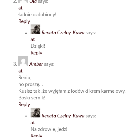
Ola
says:
at
ładnie ozdobiony!
Reply
Renata Czelny-Kawa
says:
at
Dzięki!
Reply
Amber
says:
at
Reniu,
no proszę…
Kusisz tak ,że wyjęłam z lodówki krem karmelowy.
Boski sernik!
Reply
Renata Czelny-Kawa
says:
at
Na zdrowie, jedz!
Reply