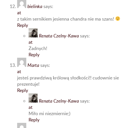
bielinka
says:
at
z takim sernikiem jesienna chandra nie ma szans!
Reply
Renata Czelny-Kawa
says:
at
Żadnych!
Reply
Marta
says:
at
jesteś prawdziwą królową słodkości!! cudownie sie
prezentuje!
Reply
Renata Czelny-Kawa
says:
at
Miło mi niezmiernie;)
Reply