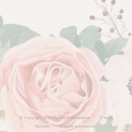
© Copyright 2026 Raj dla Podniebienia
O mnie
Kontakt
Polityka prywatności