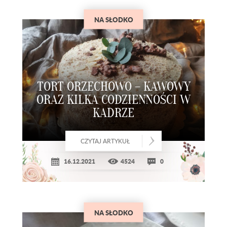
NA SŁODKO
TORT ORZECHOWO – KAWOWY
ORAZ KILKA CODZIENNOŚCI W
KADRZE
CZYTAJ ARTYKUŁ
16.12.2021
4524
0
NA SŁODKO