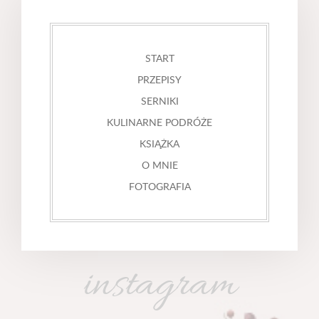
START
PRZEPISY
SERNIKI
KULINARNE PODRÓŻE
KSIĄŻKA
O MNIE
FOTOGRAFIA
instagram