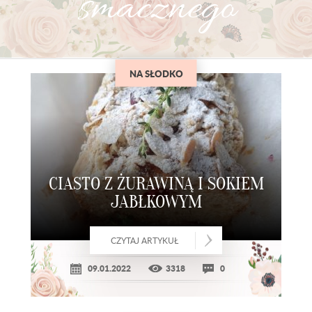
smacznego
NA SŁODKO
CIASTO Z ŻURAWINĄ I SOKIEM
JABŁKOWYM
CZYTAJ ARTYKUŁ
09.01.2022
3318
0