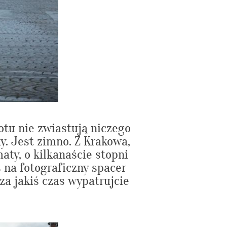
tu nie zwiastują niczego
y. Jest zimno. Z Krakowa,
aty, o kilkanaście stopni
na fotograficzny spacer
za jakiś czas wypatrujcie