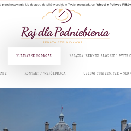
nki przechowywania lub dostępu do plików cookie w Twojej przeglądarce.
Więcej o Polityce Plikó
KULINARNE PODRÓŻE
KSIĄŻKA “SERNIKI SŁODKIE I WYTR
MNIE
KONTAKT / WSPÓŁPRACA
USŁUGI CUKIERNICZE – SERN