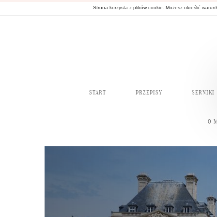
Strona korzysta z plików cookie. Możesz określić waru
START
PRZEPISY
SERNIKI
O 