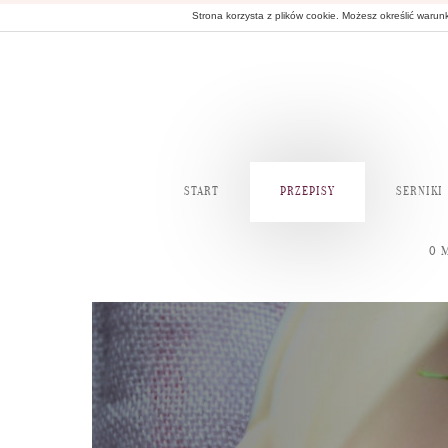
Strona korzysta z plików cookie. Możesz określić waru
START
PRZEPISY
SERNIKI
O 