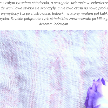
e z całym rytuałem chłodzenia, a następnie ucierania w sorbetierze
, że waniliowe szybko się skończyły, a nie było czasu na nową produ
s wymyślony tuż po zlustrowaniu lodówki, w której miałam pół ku
 z rynku. Szybkie połączenie tych składników zaowocowało po kil
deserem lodowym.