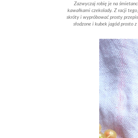
Zazwyczaj robię je na śmietanc
kawałkami czekolady. Z racji tego
skróty i wypróbować prosty przepi
słodzone i kubek jagód prosto