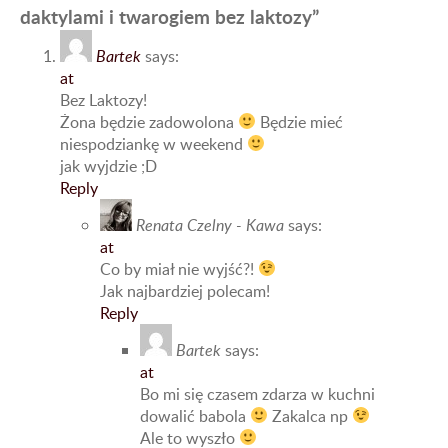
daktylami i twarogiem bez laktozy”
Bartek
says:
at
Bez Laktozy!
Żona będzie zadowolona
Będzie mieć
niespodziankę w weekend
jak wyjdzie ;D
Reply
Renata Czelny - Kawa
says:
at
Co by miał nie wyjść?!
Jak najbardziej polecam!
Reply
Bartek
says:
at
Bo mi się czasem zdarza w kuchni
dowalić babola
Zakalca np
Ale to wyszło