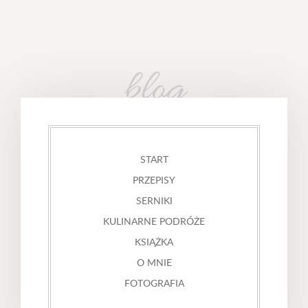
blog
START
PRZEPISY
SERNIKI
KULINARNE PODRÓŻE
KSIĄŻKA
O MNIE
FOTOGRAFIA