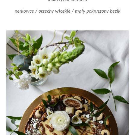
nerkowce / orzechy włoskie / mały pokruszony bezik