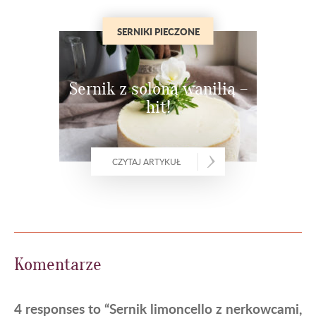
SERNIKI PIECZONE
Sernik z soloną wanilią –
hit!
CZYTAJ ARTYKUŁ
Komentarze
4 responses to “Sernik limoncello z nerkowcami,