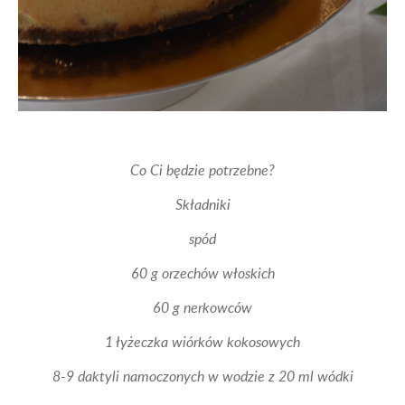
Co Ci będzie potrzebne?
Składniki
spód
60 g orzechów włoskich
60 g nerkowców
1 łyżeczka wiórków kokosowych
8-9 daktyli namoczonych w wodzie z 20 ml wódki