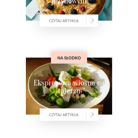
jeżynowym
CZYTAJ ARTYKUŁ
NA SŁODKO
Ekspresowa wiosna na
talerzu
CZYTAJ ARTYKUŁ