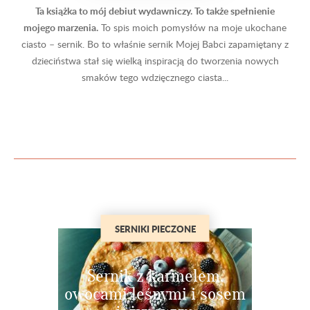
Ta książka to mój debiut wydawniczy. To także spełnienie
mojego marzenia.
To spis moich pomysłów na moje ukochane
ciasto – sernik. Bo to właśnie sernik Mojej Babci zapamiętany z
dzieciństwa stał się wielką inspiracją do tworzenia nowych
smaków tego wdzięcznego ciasta...
SERNIKI PIECZONE
Sernik z karmelem,
owocami leśnymi i sosem