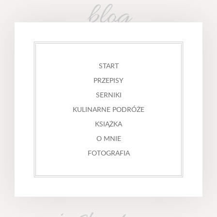
blog
START
PRZEPISY
SERNIKI
KULINARNE PODRÓŻE
KSIĄŻKA
O MNIE
FOTOGRAFIA