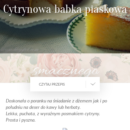
Cytrynowa babka piaskowa
smacznego
CZYTAJ PRZEPIS
Doskonała o poranku na śniadanie z dżemem jak i po
południu na deser do kawy lub herbaty.
Lekka, puchata, z wyraźnym posmakiem cytryny.
Prosta i pyszna.