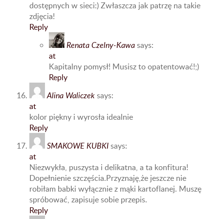
dostępnych w sieci:) Zwłaszcza jak patrzę na takie
zdjęcia!
Reply
Renata Czelny-Kawa
says:
at
Kapitalny pomysł! Musisz to opatentować!;)
Reply
Alina Waliczek
says:
at
kolor piękny i wyrosła idealnie
Reply
SMAKOWE KUBKI
says:
at
Niezwykła, puszysta i delikatna, a ta konfitura!
Dopełnienie szczęścia.Przyznaję,że jeszcze nie
robiłam babki wyłącznie z mąki kartoflanej. Muszę
spróbować, zapisuje sobie przepis.
Reply