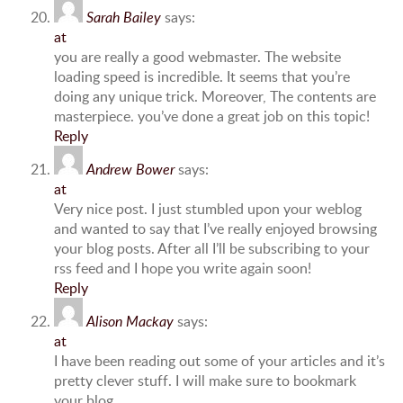
Sarah Bailey
says:
at
you are really a good webmaster. The website
loading speed is incredible. It seems that you’re
doing any unique trick. Moreover, The contents are
masterpiece. you’ve done a great job on this topic!
Reply
Andrew Bower
says:
at
Very nice post. I just stumbled upon your weblog
and wanted to say that I’ve really enjoyed browsing
your blog posts. After all I’ll be subscribing to your
rss feed and I hope you write again soon!
Reply
Alison Mackay
says:
at
I have been reading out some of your articles and it’s
pretty clever stuff. I will make sure to bookmark
your blog.