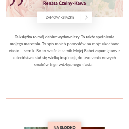
Renata Czelny-Kawa
ZAMÓW KSIĄŻKĘ
Ta książka to mój debiut wydawniczy. To także spełnienie
mojego marzenia.
To spis moich pomysłów na moje ukochane
ciasto – sernik. Bo to właśnie sernik Mojej Babci zapamiętany z
dzieciństwa stał się wielką inspiracją do tworzenia nowych
smaków tego wdzięcznego ciasta...
NA SŁODKO