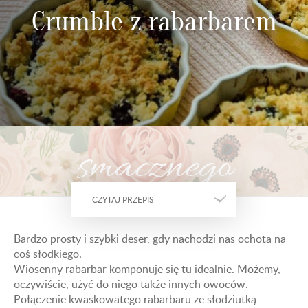
Crumble z rabarbarem
smacznego
CZYTAJ PRZEPIS
Bardzo prosty i szybki deser, gdy nachodzi nas ochota na
coś słodkiego.
Wiosenny rabarbar komponuje się tu idealnie. Możemy,
oczywiście, użyć do niego także innych owoców.
Połączenie kwaskowatego rabarbaru ze słodziutką