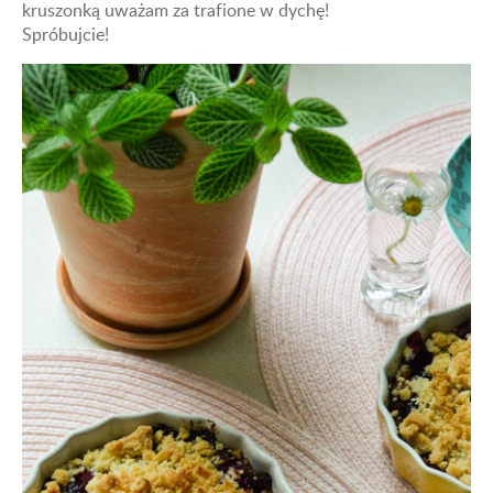
kruszonką uważam za trafione w dychę!
Spróbujcie!