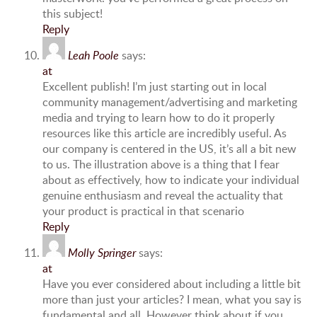
this subject!
Reply
Leah Poole
says:
at
Excellent publish! I’m just starting out in local
community management/advertising and marketing
media and trying to learn how to do it properly
resources like this article are incredibly useful. As
our company is centered in the US, it’s all a bit new
to us. The illustration above is a thing that I fear
about as effectively, how to indicate your individual
genuine enthusiasm and reveal the actuality that
your product is practical in that scenario
Reply
Molly Springer
says:
at
Have you ever considered about including a little bit
more than just your articles? I mean, what you say is
fundamental and all. However think about if you