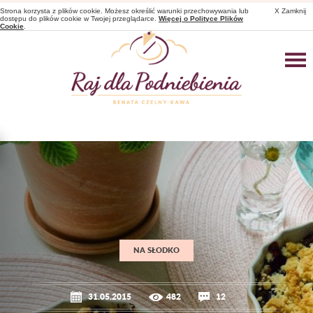
Strona korzysta z plików cookie. Możesz określić warunki przechowywania lub
X Zamknij
dostępu do plików cookie w Twojej przeglądarce.
Więcej o Polityce Plików
Cookie
.
NA SŁODKO
31.05.2015
482
12