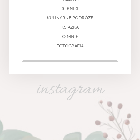
SERNIKI
KULINARNE PODRÓŻE
KSIĄŻKA
O MNIE
FOTOGRAFIA
instagram