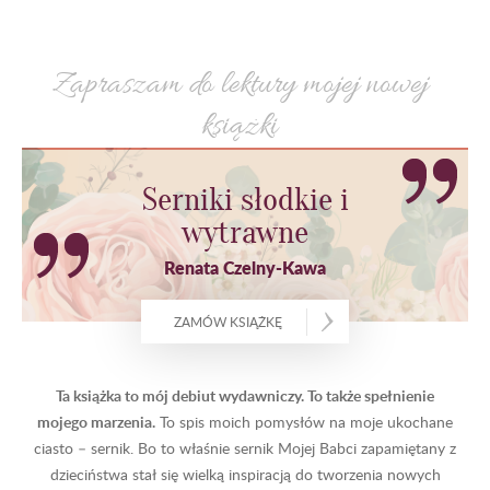
Zapraszam do lektury mojej nowej
książki
Serniki słodkie i
wytrawne
Renata Czelny-Kawa
ZAMÓW KSIĄŻKĘ
Ta książka to mój debiut wydawniczy. To także spełnienie
mojego marzenia.
To spis moich pomysłów na moje ukochane
ciasto – sernik. Bo to właśnie sernik Mojej Babci zapamiętany z
dzieciństwa stał się wielką inspiracją do tworzenia nowych