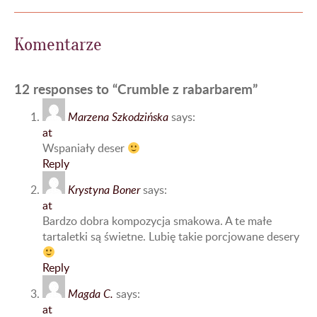
Komentarze
12 responses to “Crumble z rabarbarem”
Marzena Szkodzińska
says:
at
Wspaniały deser
Reply
Krystyna Boner
says:
at
Bardzo dobra kompozycja smakowa. A te małe
tartaletki są świetne. Lubię takie porcjowane desery
Reply
Magda C.
says:
at