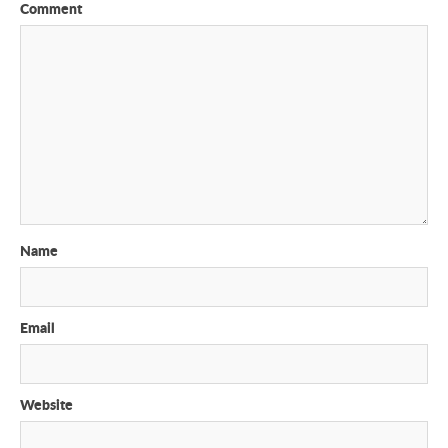
Comment
Name
Email
Website