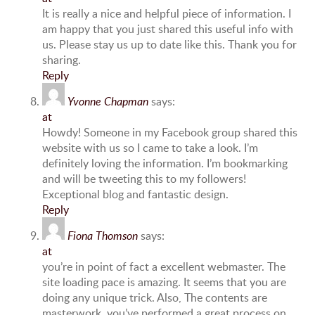
It is really a nice and helpful piece of information. I
am happy that you just shared this useful info with
us. Please stay us up to date like this. Thank you for
sharing.
Reply
Yvonne Chapman
says:
at
Howdy! Someone in my Facebook group shared this
website with us so I came to take a look. I’m
definitely loving the information. I’m bookmarking
and will be tweeting this to my followers!
Exceptional blog and fantastic design.
Reply
Fiona Thomson
says:
at
you’re in point of fact a excellent webmaster. The
site loading pace is amazing. It seems that you are
doing any unique trick. Also, The contents are
masterwork. you’ve performed a great process on