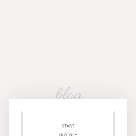
blog
START
PRZEPISY