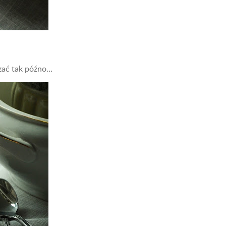
dzać tak późno…