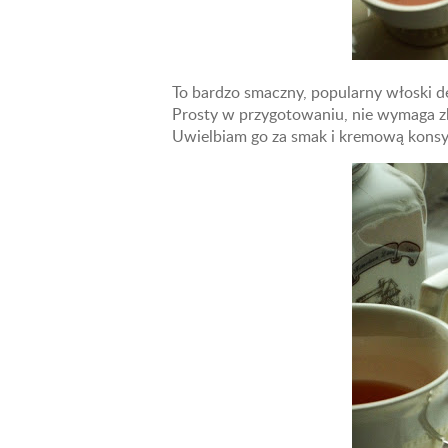
To bardzo smaczny, popularny włoski de
Prosty w przygotowaniu, nie wymaga z
Uwielbiam go za smak i kremową konsys