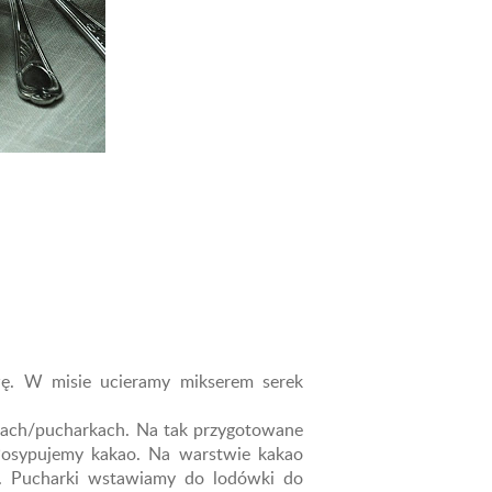
wę. W misie ucieramy mikserem serek
rkach/pucharkach. Na tak przygotowane
Posypujemy kakao. Na warstwie kakao
. Pucharki wstawiamy do lodówki do