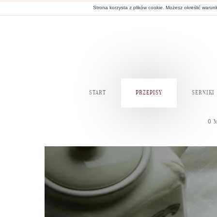
Strona korzysta z plików cookie. Możesz określić waru
START
PRZEPISY
SERNIKI
O 