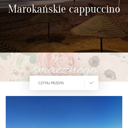
Marokańskie cappuccino
smacznego
CZYTAJ PRZEPIS