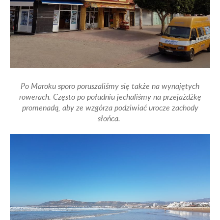
Po Maroku sporo poruszaliśmy się także na wynajętych
rowerach. Często po południu jechaliśmy na przejażdżkę
promenadą, aby ze wzgórza podziwiać urocze zachody
słońca.