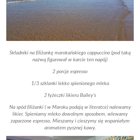
Składniki na filiżankę marokańskiego cappuccino (pod taką
nazwą figurował w karcie ten napój)
2 porcje espresso
1/3 szklanki lekko spienionego mleka
2 łyżeczki likieru Bailey’s
Na spód filiżanki ( w Maroku podają w literatce) nalewamy
likier. Spieniamy mleko dowolnym sposobem, wlewamy
zaparzone espresso. Mieszamy i cieszymy się wspaniałym
aromatem pysznej kawy.