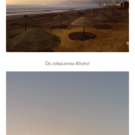
Do zobaczenia Afryko!