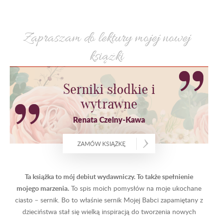
Zapraszam do lektury mojej nowej
książki
Serniki słodkie i
wytrawne
Renata Czelny-Kawa
ZAMÓW KSIĄŻKĘ
Ta książka to mój debiut wydawniczy. To także spełnienie
mojego marzenia.
To spis moich pomysłów na moje ukochane
ciasto – sernik. Bo to właśnie sernik Mojej Babci zapamiętany z
dzieciństwa stał się wielką inspiracją do tworzenia nowych