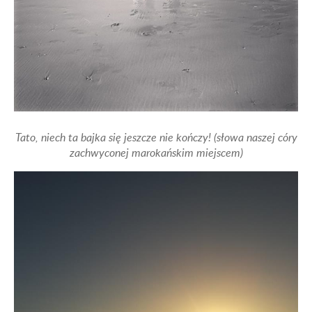
Tato, niech ta bajka się jeszcze nie kończy! (słowa naszej córy
zachwyconej marokańskim miejscem)