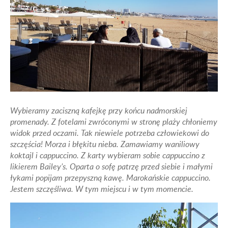
Wybieramy zaciszną kafejkę przy końcu nadmorskiej
promenady. Z fotelami zwróconymi w stronę plaży chłoniemy
widok przed oczami. Tak niewiele potrzeba człowiekowi do
szczęścia! Morza i błękitu nieba. Zamawiamy waniliowy
koktajl i cappuccino. Z karty wybieram sobie cappuccino z
likierem Bailey’s. Oparta o sofę patrzę przed siebie i małymi
łykami popijam przepyszną kawę. Marokańskie cappuccino.
Jestem szczęśliwa. W tym miejscu i w tym momencie.