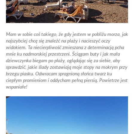
Mam w sobie coś takiego, że gdy jestem w pobliżu morza, jak
najszybciej chcę się znaleźć na plaży i nacieszyć oczy
widokiem. Ta niecierpliwość zmieszana z determinacją pcha
mnie ku nadmorskiej przestrzeni. Ściągam buty i jak mała
dziewczynka biegam po plaży, oglądając się za siebie, aby
sprawdzić, jakie ślady zostawiają moje stopy na mokrym przy
brzegu piasku. Odwracam spragnioną słońca twarz ku
ciepłym promieniom i oddycham pełną piersią. Powietrze jest
wspaniałe!