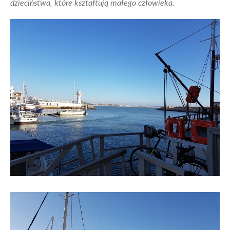
dzieciństwa, które kształtują małego człowieka.