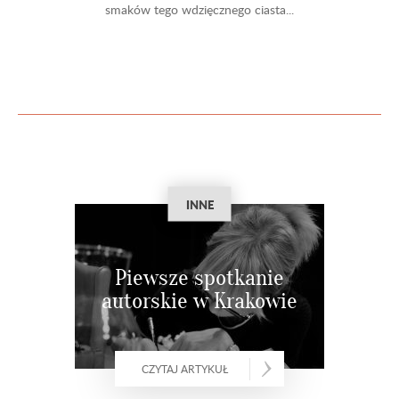
smaków tego wdzięcznego ciasta...
INNE
Piewsze spotkanie
autorskie w Krakowie
CZYTAJ ARTYKUŁ