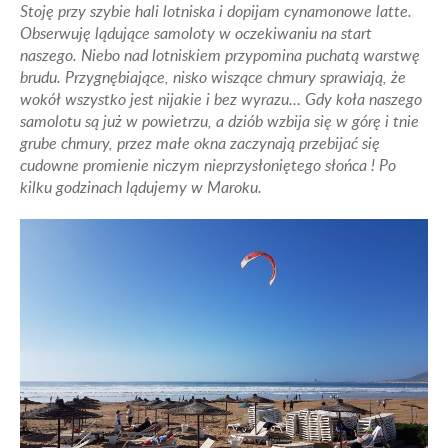
Stoję przy szybie hali lotniska i dopijam cynamonowe latte.
Obserwuję lądujące samoloty w oczekiwaniu na start
naszego. Niebo nad lotniskiem przypomina puchatą warstwę
brudu. Przygnębiające, nisko wiszące chmury sprawiają, że
wokół wszystko jest nijakie i bez wyrazu… Gdy koła naszego
samolotu są już w powietrzu, a dziób wzbija się w górę i tnie
grube chmury, przez małe okna zaczynają przebijać się
cudowne promienie niczym nieprzysłoniętego słońca ! Po
kilku godzinach lądujemy w Maroku.