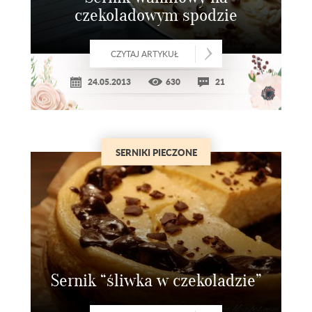
czekoladowym spodzie
CZYTAJ ARTYKUŁ
24.05.2013
630
21
SERNIKI PIECZONE
Sernik “śliwka w czekoladzie”