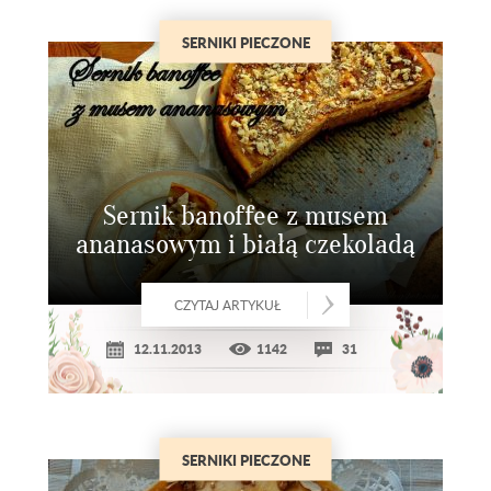
SERNIKI PIECZONE
Sernik banoffee z musem
ananasowym i białą czekoladą
CZYTAJ ARTYKUŁ
12.11.2013
1142
31
SERNIKI PIECZONE