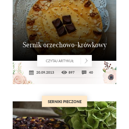
Sernik orzechowo-krówkowy
CZYTAJ ARTYKUŁ
20.09.2013
897
40
SERNIKI PIECZONE