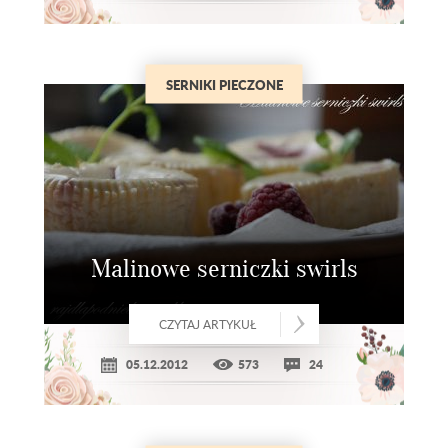
SERNIKI PIECZONE
Malinowe serniczki swirls
CZYTAJ ARTYKUŁ
05.12.2012
573
24