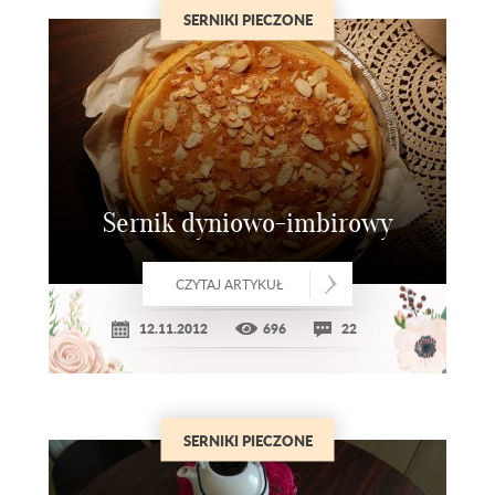
SERNIKI PIECZONE
Sernik dyniowo-imbirowy
CZYTAJ ARTYKUŁ
12.11.2012
696
22
SERNIKI PIECZONE