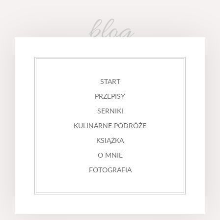
blog
START
PRZEPISY
SERNIKI
KULINARNE PODRÓŻE
KSIĄŻKA
O MNIE
FOTOGRAFIA